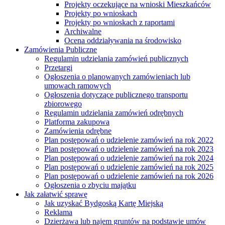
Projekty oczekujące na wnioski Mieszkańców
Projekty po wnioskach
Projekty po wnioskach z raportami
Archiwalne
Ocena oddziaływania na środowisko
Zamówienia Publiczne
Regulamin udzielania zamówień publicznych
Przetargi
Ogłoszenia o planowanych zamówieniach lub
umowach ramowych
Ogłoszenia dotyczące publicznego transportu
zbiorowego
Regulamin udzielania zamówień odrębnych
Platforma zakupowa
Zamówienia odrębne
Plan postępowań o udzielenie zamówień na rok 2022
Plan postępowań o udzielenie zamówień na rok 2023
Plan postępowań o udzielenie zamówień na rok 2024
Plan postępowań o udzielenie zamówień na rok 2025
Plan postępowań o udzielenie zamówień na rok 2026
Ogłoszenia o zbyciu majątku
Jak załatwić sprawę
Jak uzyskać Bydgoską Kartę Miejską
Reklama
Dzierżawa lub najem gruntów na podstawie umów