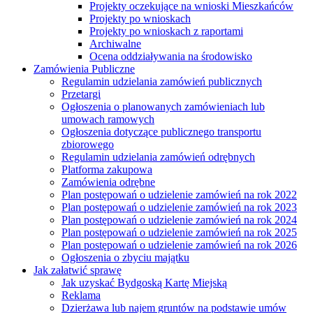
Projekty oczekujące na wnioski Mieszkańców
Projekty po wnioskach
Projekty po wnioskach z raportami
Archiwalne
Ocena oddziaływania na środowisko
Zamówienia Publiczne
Regulamin udzielania zamówień publicznych
Przetargi
Ogłoszenia o planowanych zamówieniach lub
umowach ramowych
Ogłoszenia dotyczące publicznego transportu
zbiorowego
Regulamin udzielania zamówień odrębnych
Platforma zakupowa
Zamówienia odrębne
Plan postępowań o udzielenie zamówień na rok 2022
Plan postępowań o udzielenie zamówień na rok 2023
Plan postępowań o udzielenie zamówień na rok 2024
Plan postępowań o udzielenie zamówień na rok 2025
Plan postępowań o udzielenie zamówień na rok 2026
Ogłoszenia o zbyciu majątku
Jak załatwić sprawę
Jak uzyskać Bydgoską Kartę Miejską
Reklama
Dzierżawa lub najem gruntów na podstawie umów