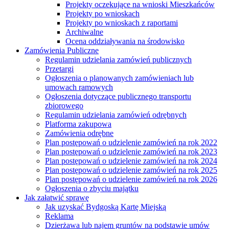
Projekty oczekujące na wnioski Mieszkańców
Projekty po wnioskach
Projekty po wnioskach z raportami
Archiwalne
Ocena oddziaływania na środowisko
Zamówienia Publiczne
Regulamin udzielania zamówień publicznych
Przetargi
Ogłoszenia o planowanych zamówieniach lub
umowach ramowych
Ogłoszenia dotyczące publicznego transportu
zbiorowego
Regulamin udzielania zamówień odrębnych
Platforma zakupowa
Zamówienia odrębne
Plan postępowań o udzielenie zamówień na rok 2022
Plan postępowań o udzielenie zamówień na rok 2023
Plan postępowań o udzielenie zamówień na rok 2024
Plan postępowań o udzielenie zamówień na rok 2025
Plan postępowań o udzielenie zamówień na rok 2026
Ogłoszenia o zbyciu majątku
Jak załatwić sprawę
Jak uzyskać Bydgoską Kartę Miejską
Reklama
Dzierżawa lub najem gruntów na podstawie umów