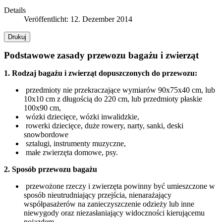
Details
Veröffentlicht: 12. Dezember 2014
Drukuj
Podstawowe zasady przewozu bagażu i zwierząt
1. Rodzaj bagażu i zwierząt dopuszczonych do przewozu:
przedmioty nie przekraczające wymiarów 90x75x40 cm, lub
10x10 cm z długością do 220 cm, lub przedmioty płaskie
100x90 cm,
wózki dziecięce, wózki inwalidzkie,
rowerki dziecięce, duże rowery, narty, sanki, deski
snowbordowe
sztalugi, instrumenty muzyczne,
małe zwierzęta domowe, psy.
2. Sposób przewozu bagażu
przewożone rzeczy i zwierzęta powinny być umieszczone w
sposób nieutrudniający przejścia, nienarażający
współpasażerów na zanieczyszczenie odzieży lub inne
niewygody oraz niezasłaniający widoczności kierującemu
pojazdem,