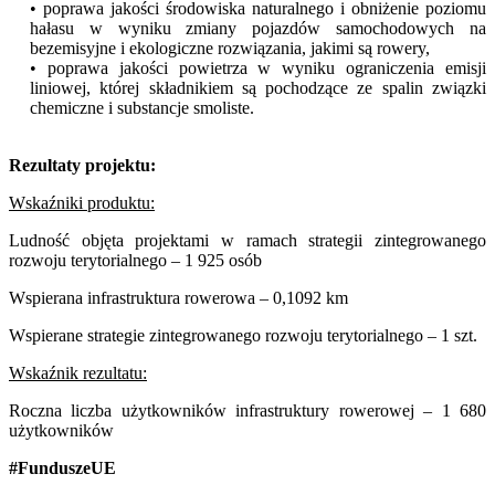
• poprawa jakości środowiska naturalnego i obniżenie poziomu
hałasu w wyniku zmiany pojazdów samochodowych na
bezemisyjne i ekologiczne rozwiązania, jakimi są rowery,
• poprawa jakości powietrza w wyniku ograniczenia emisji
liniowej, której składnikiem są pochodzące ze spalin związki
chemiczne i substancje smoliste.
Rezultaty projektu:
Wskaźniki produktu:
Ludność objęta projektami w ramach strategii zintegrowanego
rozwoju terytorialnego – 1 925 osób
Wspierana infrastruktura rowerowa – 0,1092 km
Wspierane strategie zintegrowanego rozwoju terytorialnego – 1 szt.
Wskaźnik rezultatu:
Roczna liczba użytkowników infrastruktury rowerowej – 1 680
użytkowników
#FunduszeUE