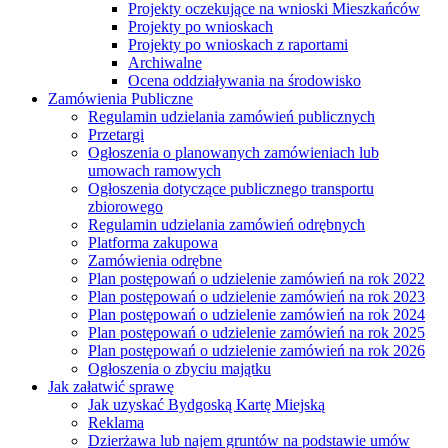
Projekty oczekujące na wnioski Mieszkańców
Projekty po wnioskach
Projekty po wnioskach z raportami
Archiwalne
Ocena oddziaływania na środowisko
Zamówienia Publiczne
Regulamin udzielania zamówień publicznych
Przetargi
Ogłoszenia o planowanych zamówieniach lub
umowach ramowych
Ogłoszenia dotyczące publicznego transportu
zbiorowego
Regulamin udzielania zamówień odrębnych
Platforma zakupowa
Zamówienia odrębne
Plan postępowań o udzielenie zamówień na rok 2022
Plan postępowań o udzielenie zamówień na rok 2023
Plan postępowań o udzielenie zamówień na rok 2024
Plan postępowań o udzielenie zamówień na rok 2025
Plan postępowań o udzielenie zamówień na rok 2026
Ogłoszenia o zbyciu majątku
Jak załatwić sprawę
Jak uzyskać Bydgoską Kartę Miejską
Reklama
Dzierżawa lub najem gruntów na podstawie umów