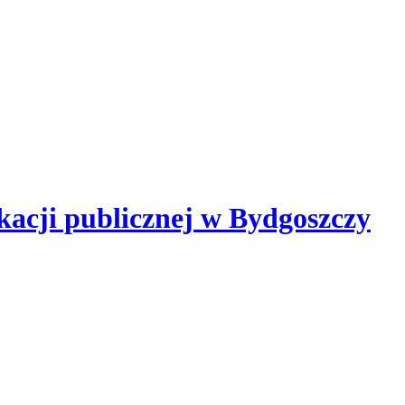
kacji publicznej
w Bydgoszczy