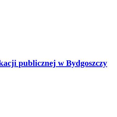
kacji publicznej
w Bydgoszczy