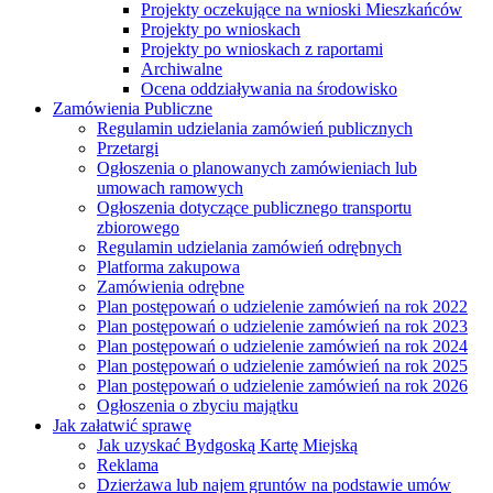
Projekty oczekujące na wnioski Mieszkańców
Projekty po wnioskach
Projekty po wnioskach z raportami
Archiwalne
Ocena oddziaływania na środowisko
Zamówienia Publiczne
Regulamin udzielania zamówień publicznych
Przetargi
Ogłoszenia o planowanych zamówieniach lub
umowach ramowych
Ogłoszenia dotyczące publicznego transportu
zbiorowego
Regulamin udzielania zamówień odrębnych
Platforma zakupowa
Zamówienia odrębne
Plan postępowań o udzielenie zamówień na rok 2022
Plan postępowań o udzielenie zamówień na rok 2023
Plan postępowań o udzielenie zamówień na rok 2024
Plan postępowań o udzielenie zamówień na rok 2025
Plan postępowań o udzielenie zamówień na rok 2026
Ogłoszenia o zbyciu majątku
Jak załatwić sprawę
Jak uzyskać Bydgoską Kartę Miejską
Reklama
Dzierżawa lub najem gruntów na podstawie umów