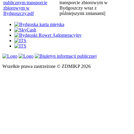
publicznym transporcie
transporcie zbiorowym w
zbiorowym w
Bydgoszczy wraz z
Bydgoszczy.pdf
późniejszymi zmianami]
Wszelkie prawa zastrzeżone © ZDMIKP 2026