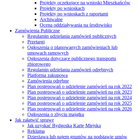
Projekty oczekujące na wnioski Mieszkańców
Projekty po wnioskach
Projekty po wnioskach z raportami
Archiwalne
Ocena oddziaływania na środowisko
Zamówienia Publiczne
Regulamin udzielania zamówień publicznych
Przetargi
Ogłoszenia o planowanych zamówieniach lub
umowach ramowych
Ogłoszenia dotyczące publicznego transportu
zbiorowego
Regulamin udzielania zamówień odrębnych
Platforma zakupowa
Zamówienia odrębne
Plan postępowań o udzielenie zamówień na rok 2022
Plan postępowań o udzielenie zamówień na rok 2023
Plan postępowań o udzielenie zamówień na rok 2024
Plan postępowań o udzielenie zamówień na rok 2025
Plan postępowań o udzielenie zamówień na rok 2026
Ogłoszenia o zbyciu majątku
Jak załatwić sprawę
Jak uzyskać Bydgoską Kartę Miejską
Reklama
Dzierżawa lub najem gruntów na podstawie umów