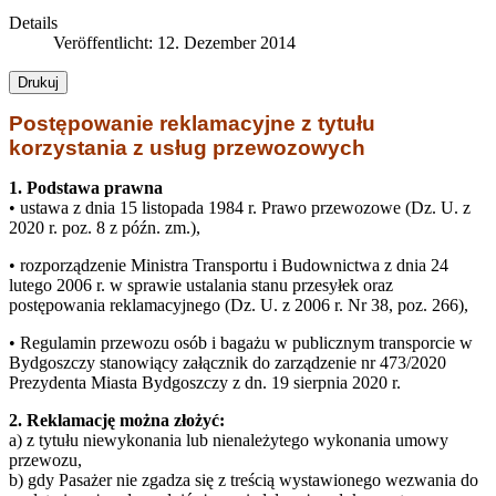
Details
Veröffentlicht: 12. Dezember 2014
Drukuj
Postępowanie reklamacyjne z tytułu
korzystania z usług przewozowych
1. Podstawa prawna
• ustawa z dnia 15 listopada 1984 r. Prawo przewozowe (Dz. U. z
2020 r. poz. 8 z późn. zm.),
• rozporządzenie Ministra Transportu i Budownictwa z dnia 24
lutego 2006 r. w sprawie ustalania stanu przesyłek oraz
postępowania reklamacyjnego (Dz. U. z 2006 r. Nr 38, poz. 266),
• Regulamin przewozu osób i bagażu w publicznym transporcie w
Bydgoszczy stanowiący załącznik do zarządzenie nr 473/2020
Prezydenta Miasta Bydgoszczy z dn. 19 sierpnia 2020 r.
2. Reklamację można złożyć:
a) z tytułu niewykonania lub nienależytego wykonania umowy
przewozu,
b) gdy Pasażer nie zgadza się z treścią wystawionego wezwania do