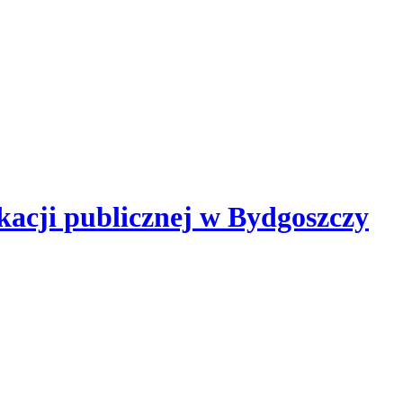
kacji publicznej
w Bydgoszczy