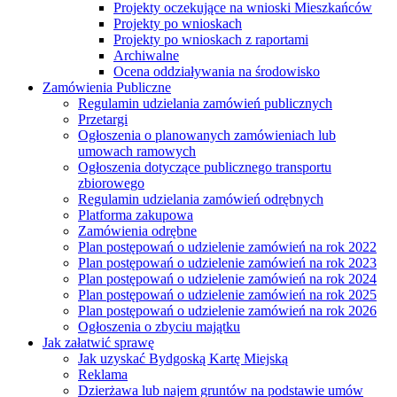
Projekty oczekujące na wnioski Mieszkańców
Projekty po wnioskach
Projekty po wnioskach z raportami
Archiwalne
Ocena oddziaływania na środowisko
Zamówienia Publiczne
Regulamin udzielania zamówień publicznych
Przetargi
Ogłoszenia o planowanych zamówieniach lub
umowach ramowych
Ogłoszenia dotyczące publicznego transportu
zbiorowego
Regulamin udzielania zamówień odrębnych
Platforma zakupowa
Zamówienia odrębne
Plan postępowań o udzielenie zamówień na rok 2022
Plan postępowań o udzielenie zamówień na rok 2023
Plan postępowań o udzielenie zamówień na rok 2024
Plan postępowań o udzielenie zamówień na rok 2025
Plan postępowań o udzielenie zamówień na rok 2026
Ogłoszenia o zbyciu majątku
Jak załatwić sprawę
Jak uzyskać Bydgoską Kartę Miejską
Reklama
Dzierżawa lub najem gruntów na podstawie umów