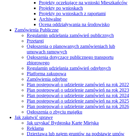
Projekty oczekujące na wnioski Mieszkańców
Projekty po wnioskach
Projekty po wnioskach z raportami
Archiwalne
Ocena oddziaływania na środowisko
Zamówienia Publiczne
Regulamin udzielania zamówień publicznych
Przetargi
Ogłoszenia o planowanych zamówieniach lub
umowach ramowych
Ogłoszenia dotyczące publicznego transportu
zbiorowego
Regulamin udzielania zamówień odrębnych
Platforma zakupowa
Zamówienia odrębne
Plan postępowań o udzielenie zamówień na rok 2022
Plan postępowań o udzielenie zamówień na rok 2023
Plan postępowań o udzielenie zamówień na rok 2024
Plan postępowań o udzielenie zamówień na rok 2025
Plan postępowań o udzielenie zamówień na rok 2026
Ogłoszenia o zbyciu majątku
Jak załatwić sprawę
Jak uzyskać Bydgoską Kartę Miejską
Reklama
Dzierżawa lub najem gruntów na podstawie umów