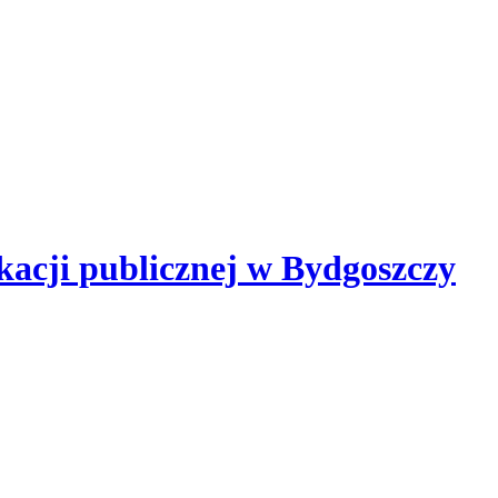
kacji publicznej
w Bydgoszczy