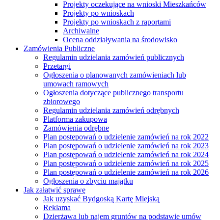
Projekty oczekujące na wnioski Mieszkańców
Projekty po wnioskach
Projekty po wnioskach z raportami
Archiwalne
Ocena oddziaływania na środowisko
Zamówienia Publiczne
Regulamin udzielania zamówień publicznych
Przetargi
Ogłoszenia o planowanych zamówieniach lub
umowach ramowych
Ogłoszenia dotyczące publicznego transportu
zbiorowego
Regulamin udzielania zamówień odrębnych
Platforma zakupowa
Zamówienia odrębne
Plan postępowań o udzielenie zamówień na rok 2022
Plan postępowań o udzielenie zamówień na rok 2023
Plan postępowań o udzielenie zamówień na rok 2024
Plan postępowań o udzielenie zamówień na rok 2025
Plan postępowań o udzielenie zamówień na rok 2026
Ogłoszenia o zbyciu majątku
Jak załatwić sprawę
Jak uzyskać Bydgoską Kartę Miejską
Reklama
Dzierżawa lub najem gruntów na podstawie umów