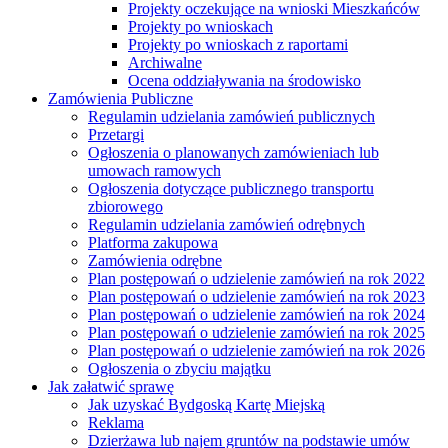
Projekty oczekujące na wnioski Mieszkańców
Projekty po wnioskach
Projekty po wnioskach z raportami
Archiwalne
Ocena oddziaływania na środowisko
Zamówienia Publiczne
Regulamin udzielania zamówień publicznych
Przetargi
Ogłoszenia o planowanych zamówieniach lub
umowach ramowych
Ogłoszenia dotyczące publicznego transportu
zbiorowego
Regulamin udzielania zamówień odrębnych
Platforma zakupowa
Zamówienia odrębne
Plan postępowań o udzielenie zamówień na rok 2022
Plan postępowań o udzielenie zamówień na rok 2023
Plan postępowań o udzielenie zamówień na rok 2024
Plan postępowań o udzielenie zamówień na rok 2025
Plan postępowań o udzielenie zamówień na rok 2026
Ogłoszenia o zbyciu majątku
Jak załatwić sprawę
Jak uzyskać Bydgoską Kartę Miejską
Reklama
Dzierżawa lub najem gruntów na podstawie umów