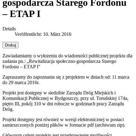
gospodarcza Starego Fordonu
– ETAP I
Details
Veröffentlicht: 10. März 2016
Drukuj
Zawiadamiamy o wyłożeniu do wiadomości publicznej projektu dla
zadania pn.: „Rewitalizacja społeczno-gospodarcza Starego
Fordonu – ETAP I"
Zapraszamy do zapoznania się z projektem w dniach od: 11 marca
do 29 marca 2016r.
Projekt jest dostępny w siedzibie Zarządu Dróg Miejskich i
Komunikacji Publicznej w Bydgoszczy, przy ul. Toruńskiej 174a,
piętro III, pokój 310 w dni robocze w godzinach pracy Zarządu
Dróg.
Projekt dostępny jest również w wersji elektronicznej w postaci
zamieszczonych poniżej plików w formacie pdf (archiwum zip).
Głównym celem projektu jest przedstawienie możliwości