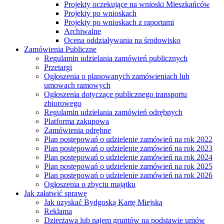
Projekty oczekujące na wnioski Mieszkańców
Projekty po wnioskach
Projekty po wnioskach z raportami
Archiwalne
Ocena oddziaływania na środowisko
Zamówienia Publiczne
Regulamin udzielania zamówień publicznych
Przetargi
Ogłoszenia o planowanych zamówieniach lub
umowach ramowych
Ogłoszenia dotyczące publicznego transportu
zbiorowego
Regulamin udzielania zamówień odrębnych
Platforma zakupowa
Zamówienia odrębne
Plan postępowań o udzielenie zamówień na rok 2022
Plan postępowań o udzielenie zamówień na rok 2023
Plan postępowań o udzielenie zamówień na rok 2024
Plan postępowań o udzielenie zamówień na rok 2025
Plan postępowań o udzielenie zamówień na rok 2026
Ogłoszenia o zbyciu majątku
Jak załatwić sprawę
Jak uzyskać Bydgoską Kartę Miejską
Reklama
Dzierżawa lub najem gruntów na podstawie umów