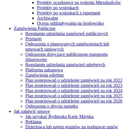
Projekty oczekujące na wnioski Mieszkańców
Projekty po wnioskach
Projekty po wnioskach z raportami
Archiwalne
Ocena oddziaływania na środowisko
Zamówienia Publiczne
Regulamin udzielania zamówień publicznych
Przetargi
Ogłoszenia o planowanych zamówieniach lub
umowach ramowych
Ogłoszenia dotyczące publicznego transportu
zbiorowego
Regulamin udzielania zamówień odrębnych
Platforma zakupowa
Zamówienia odrębne
Plan postępowań o udzielenie zamówień na rok 2022
Plan postępowań o udzielenie zamówień na rok 2023
Plan postępowań o udzielenie zamówień na rok 2024
Plan postępowań o udzielenie zamówień na rok 2025
Plan postępowań o udzielenie zamówień na rok 2026
Ogłoszenia o zbyciu majątku
Jak załatwić sprawę
Jak uzyskać Bydgoską Kartę Miejską
Reklama
Dzierżawa lub najem gruntów na podstawie umów