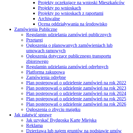
Projekty oczekujące na wnioski Mieszkańców
Projekty po wnioskach
Projekty po wnioskach z raportami
Archiwalne
Ocena oddziaływania na środowisko
Zamówienia Publiczne
Regulamin udzielania zamówień publicznych
Przetargi
Ogłoszenia o planowanych zamówieniach lub
umowach ramowych
Ogłoszenia dotyczące publicznego transportu
zbiorowego
Regulamin udzielania zamówień odrębnych
Platforma zakupowa
Zamówienia odrębne
Plan postępowań o udzielenie zamówień na rok 2022
Plan postępowań o udzielenie zamówień na rok 2023
Plan postępowań o udzielenie zamówień na rok 2024
Plan postępowań o udzielenie zamówień na rok 2025
Plan postępowań o udzielenie zamówień na rok 2026
Ogłoszenia o zbyciu majątku
Jak załatwić sprawę
Jak uzyskać Bydgoską Kartę Miejską
Reklama
Dzierżawa lub najem gruntów na podstawie umów