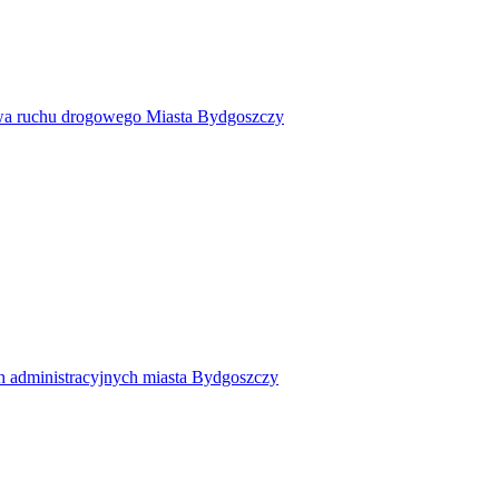
twa ruchu drogowego Miasta Bydgoszczy
h administracyjnych miasta Bydgoszczy