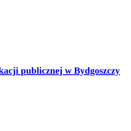
kacji publicznej
w Bydgoszczy