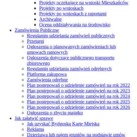
Projekty oczekujące na wnioski Mieszkańców
Projekty po wnioskach
Projekty po wnioskach z raportami
Archiwalne
Ocena oddziaływania na środowisko
Zamówienia Publiczne
Regulamin udzielania zamówień publicznych
Przetargi
Ogłoszenia o planowanych zamówieniach lub
umowach ramowych
Ogłoszenia dotyczące publicznego transportu
zbiorowego
Regulamin udzielania zamówień odrębnych
Platforma zakupowa
Zamówienia odrębne
Plan postępowań o udzielenie zamówień na rok 2022
Plan postępowań o udzielenie zamówień na rok 2023
Plan postępowań o udzielenie zamówień na rok 2024
Plan postępowań o udzielenie zamówień na rok 2025
Plan postępowań o udzielenie zamówień na rok 2026
Ogłoszenia o zbyciu majątku
Jak załatwić sprawę
Jak uzyskać Bydgoską Kartę Miejską
Reklama
Dzierżawa lub najem gruntów na podstawie umów