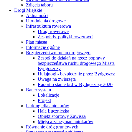
Zdjęcia taboru
Drogi Miejskie
Aktualności
Utrudnienia drogowe
Infrastruktura rowerowa
Drogi rowerowe
Zespół ds. polityki rowerowej
Plan miasta
Informacje ogólne
Bezpieczeństwo ruchu drogowego
Zespół do działań na rzecz poprawy
bezpieczeństwa ruchu drogowego Miasta
Bydgoszczy
Hulajnogi - bezpiecznie przez Bydgoszcz
Uwaga na zwierzęta
Raport o stanie brd w Bydgoszczy 2020
Baner system
Lokalizacje
Projekt
Parkingi dla autokarów
Hala Łuczniczka
Obiekt sportowy Zawisza
Miejsca zatrzymań autokarów
Równanie dróg gruntowych