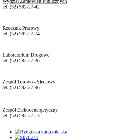
Wydział Zamówień Publicznych
tel. (52) 582-27-42
Rzecznik Prasowy
tel. (52) 582-27-74
Laboratorium Drogowe
tel. (52) 582-27-36
Zespół Torowo - Sieciowy
tel. (52) 582-27-96
Zespół Elektroenergetyczny
tel. (52) 582-27-13