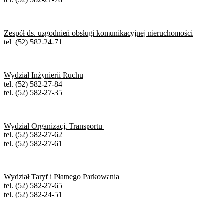
Zespół ds. uzgodnień obsługi komunikacyjnej nieruchomości
tel. (52) 582-24-71
Wydział Inżynierii Ruchu
tel. (52) 582-27-84
tel. (52) 582-27-35
Wydział Organizacji Transportu
tel. (52) 582-27-62
tel. (52) 582-27-61
Wydział Taryf i Płatnego Parkowania
tel. (52) 582-27-65
tel. (52) 582-24-51