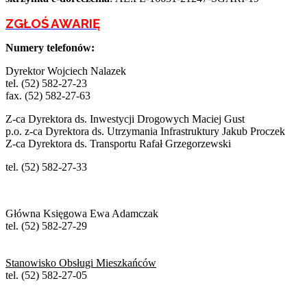
ZGŁOŚ AWARIĘ
Numery telefonów:
Dyrektor Wojciech Nalazek
tel. (52) 582-27-23
fax. (52) 582-27-63
Z-ca Dyrektora ds. Inwestycji Drogowych Maciej Gust
p.o. z-ca Dyrektora ds. Utrzymania Infrastruktury Jakub Proczek
Z-ca Dyrektora ds. Transportu Rafał Grzegorzewski
tel. (52) 582-27-33
Główna Księgowa Ewa Adamczak
tel. (52) 582-27-29
Stanowisko Obsługi Mieszkańców
tel. (52) 582-27-05