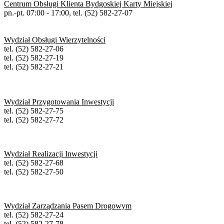
Centrum Obsługi Klienta Bydgoskiej Karty Miejskiej
pn.-pt. 07:00 - 17:00, tel. (52) 582-27-07
Wydział Obsługi Wierzytelności
tel. (52) 582-27-06
tel. (52) 582-27-19
tel. (52) 582-27-21
Wydział Przygotowania Inwestycji
tel. (52) 582-27-75
tel. (52) 582-27-72
Wydział Realizacji Inwestycji
tel. (52) 582-27-68
tel. (52) 582-27-50
Wydział Zarządzania Pasem Drogowym
tel. (52) 582-27-24
tel. (52) 582-27-78