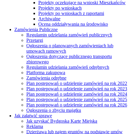
Projekty oczekujące na wnioski Mieszkańców
Projekty po wnioskach
Projekty po wnioskach z raportami
Archiwalne
Ocena oddziaływania na środowisko
Zamówienia Publiczne
Regulamin udzielania zamówień publicznych
Przetargi
Ogłoszenia o planowanych zamówieniach lub
umowach ramowych
Ogłoszenia dotyczące publicznego transportu
zbiorowego
Regulamin udzielania zamówień odrębnych
Platforma zakupowa
Zamówienia odrębne
Plan postępowań o udzielenie zamówień na rok 2022
Plan postępowań o udzielenie zamówień na rok 2023
Plan postępowań o udzielenie zamówień na rok 2024
Plan postępowań o udzielenie zamówień na rok 2025
Plan postępowań o udzielenie zamówień na rok 2026
Ogłoszenia o zbyciu majątku
Jak załatwić sprawę
Jak uzyskać Bydgoską Kartę Miejską
Reklama
Dzierżawa lub najem gruntów na podstawie umów