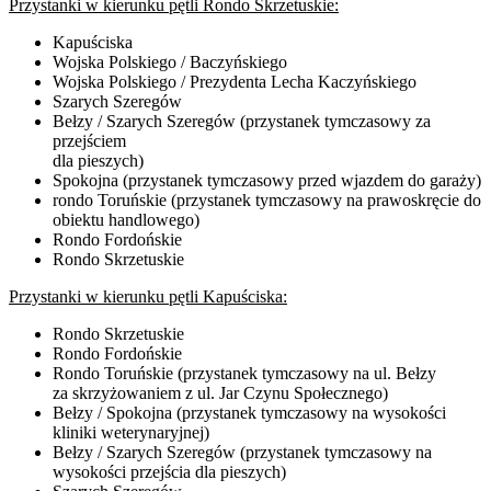
Przystanki w kierunku pętli Rondo Skrzetuskie:
Kapuściska
Wojska Polskiego / Baczyńskiego
Wojska Polskiego / Prezydenta Lecha Kaczyńskiego
Szarych Szeregów
Bełzy / Szarych Szeregów (przystanek tymczasowy za
przejściem
dla pieszych)
Spokojna (przystanek tymczasowy przed wjazdem do garaży)
rondo Toruńskie (przystanek tymczasowy na prawoskręcie do
obiektu handlowego)
Rondo Fordońskie
Rondo Skrzetuskie
Przystanki w kierunku pętli Kapuściska:
Rondo Skrzetuskie
Rondo Fordońskie
Rondo Toruńskie (przystanek tymczasowy na ul. Bełzy
za skrzyżowaniem z ul. Jar Czynu Społecznego)
Bełzy / Spokojna (przystanek tymczasowy na wysokości
kliniki weterynaryjnej)
Bełzy / Szarych Szeregów (przystanek tymczasowy na
wysokości przejścia dla pieszych)