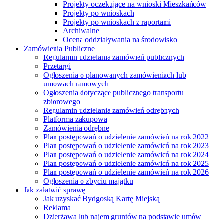
Projekty oczekujące na wnioski Mieszkańców
Projekty po wnioskach
Projekty po wnioskach z raportami
Archiwalne
Ocena oddziaływania na środowisko
Zamówienia Publiczne
Regulamin udzielania zamówień publicznych
Przetargi
Ogłoszenia o planowanych zamówieniach lub
umowach ramowych
Ogłoszenia dotyczące publicznego transportu
zbiorowego
Regulamin udzielania zamówień odrębnych
Platforma zakupowa
Zamówienia odrębne
Plan postępowań o udzielenie zamówień na rok 2022
Plan postępowań o udzielenie zamówień na rok 2023
Plan postępowań o udzielenie zamówień na rok 2024
Plan postępowań o udzielenie zamówień na rok 2025
Plan postępowań o udzielenie zamówień na rok 2026
Ogłoszenia o zbyciu majątku
Jak załatwić sprawę
Jak uzyskać Bydgoską Kartę Miejską
Reklama
Dzierżawa lub najem gruntów na podstawie umów