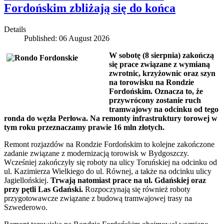
Fordońskim zbliżają się do końca
Details
Published: 06 August 2026
W sobotę (8 sierpnia) zakończą
się prace związane z wymianą
zwrotnic, krzyżownic oraz szyn
na torowisku na Rondzie
Fordońskim. Oznacza to, że
przywrócony zostanie ruch
tramwajowy na odcinku od tego
ronda do węzła Perłowa. Na remonty infrastruktury torowej w
tym roku przeznaczamy prawie 16 mln złotych.
Remont rozjazdów na Rondzie Fordońskim to kolejne zakończone
zadanie związane z modernizacją torowisk w Bydgoszczy.
Wcześniej zakończyły się roboty na ulicy Toruńskiej na odcinku od
ul. Kazimierza Wielkiego do ul. Równej, a także na odcinku ulicy
Jagiellońskiej.
Trwają natomiast prace na ul. Gdańskiej oraz
przy pętli Las Gdański.
Rozpoczynają się również roboty
przygotowawcze związane z budową tramwajowej trasy na
Szwederowo.