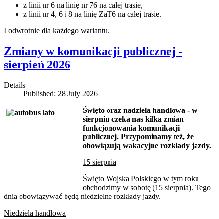
z linii nr 6 na linię nr 76 na całej trasie,
z linii nr 4, 6 i 8 na linię ZaT6 na całej trasie.
I odwrotnie dla każdego wariantu.
Zmiany w komunikacji publicznej -
sierpień 2026
Details
Published: 28 July 2026
Święto oraz nadziela handlowa - w
sierpniu czeka nas kilka zmian
funkcjonowania komunikacji
publicznej. Przypominamy też, że
obowiązują wakacyjne rozkłady jazdy.
15 sierpnia
Święto Wojska Polskiego w tym roku
obchodzimy w sobotę (15 sierpnia). Tego
dnia obowiązywać będą niedzielne rozkłady jazdy.
Niedziela handlowa