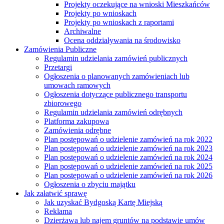
Projekty oczekujące na wnioski Mieszkańców
Projekty po wnioskach
Projekty po wnioskach z raportami
Archiwalne
Ocena oddziaływania na środowisko
Zamówienia Publiczne
Regulamin udzielania zamówień publicznych
Przetargi
Ogłoszenia o planowanych zamówieniach lub
umowach ramowych
Ogłoszenia dotyczące publicznego transportu
zbiorowego
Regulamin udzielania zamówień odrębnych
Platforma zakupowa
Zamówienia odrębne
Plan postępowań o udzielenie zamówień na rok 2022
Plan postępowań o udzielenie zamówień na rok 2023
Plan postępowań o udzielenie zamówień na rok 2024
Plan postępowań o udzielenie zamówień na rok 2025
Plan postępowań o udzielenie zamówień na rok 2026
Ogłoszenia o zbyciu majątku
Jak załatwić sprawę
Jak uzyskać Bydgoską Kartę Miejską
Reklama
Dzierżawa lub najem gruntów na podstawie umów