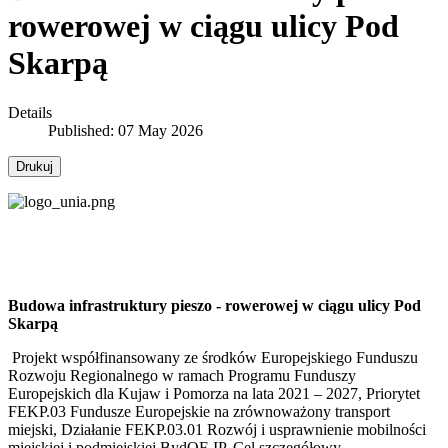
rowerowej w ciągu ulicy Pod
Skarpą
Details
Published: 07 May 2026
Drukuj
Budowa infrastruktury pieszo - rowerowej w ciągu ulicy Pod
Skarpą
Projekt współfinansowany ze środków Europejskiego Funduszu
Rozwoju Regionalnego w ramach Programu Funduszy
Europejskich dla Kujaw i Pomorza na lata 2021 – 2027, Priorytet
FEKP.03 Fundusze Europejskie na zrównoważony transport
miejski, Działanie FEKP.03.01 Rozwój i usprawnienie mobilności
miejskiej i podmiejskiej BydOF-IP, Cel szczegółowy