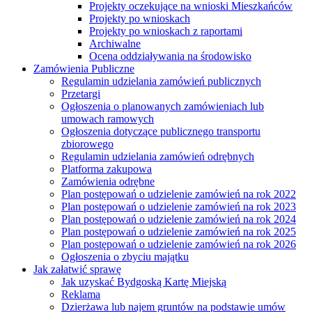
Projekty oczekujące na wnioski Mieszkańców
Projekty po wnioskach
Projekty po wnioskach z raportami
Archiwalne
Ocena oddziaływania na środowisko
Zamówienia Publiczne
Regulamin udzielania zamówień publicznych
Przetargi
Ogłoszenia o planowanych zamówieniach lub
umowach ramowych
Ogłoszenia dotyczące publicznego transportu
zbiorowego
Regulamin udzielania zamówień odrębnych
Platforma zakupowa
Zamówienia odrębne
Plan postępowań o udzielenie zamówień na rok 2022
Plan postępowań o udzielenie zamówień na rok 2023
Plan postępowań o udzielenie zamówień na rok 2024
Plan postępowań o udzielenie zamówień na rok 2025
Plan postępowań o udzielenie zamówień na rok 2026
Ogłoszenia o zbyciu majątku
Jak załatwić sprawę
Jak uzyskać Bydgoską Kartę Miejską
Reklama
Dzierżawa lub najem gruntów na podstawie umów