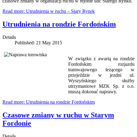
czasowe zmiany w organizacji ruchu w rejonie ulic Starego Rynku.
Read more: Utrudnienia w ruchu – Stary Rynek
Utrudnienia na rondzie Fordońskim
Details
Published: 21 May 2015
W związku z awarią na rondzie
Fordońskim rozjazdu
tramwajowego leżącego w
przejeździe w jezdni ul.
Wyszyńskiego służby
utrzymaniowe MZK Sp. z o.o.
muszą dokonać naprawy.
Read more: Utrudnienia na rondzie Fordońskim
Czasowe zmiany w ruchu w Starym
Fordonie
Details