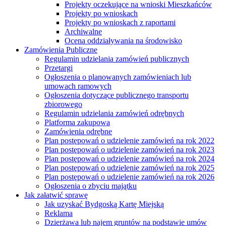
Projekty oczekujące na wnioski Mieszkańców
Projekty po wnioskach
Projekty po wnioskach z raportami
Archiwalne
Ocena oddziaływania na środowisko
Zamówienia Publiczne
Regulamin udzielania zamówień publicznych
Przetargi
Ogłoszenia o planowanych zamówieniach lub
umowach ramowych
Ogłoszenia dotyczące publicznego transportu
zbiorowego
Regulamin udzielania zamówień odrębnych
Platforma zakupowa
Zamówienia odrębne
Plan postępowań o udzielenie zamówień na rok 2022
Plan postępowań o udzielenie zamówień na rok 2023
Plan postępowań o udzielenie zamówień na rok 2024
Plan postępowań o udzielenie zamówień na rok 2025
Plan postępowań o udzielenie zamówień na rok 2026
Ogłoszenia o zbyciu majątku
Jak załatwić sprawę
Jak uzyskać Bydgoską Kartę Miejską
Reklama
Dzierżawa lub najem gruntów na podstawie umów