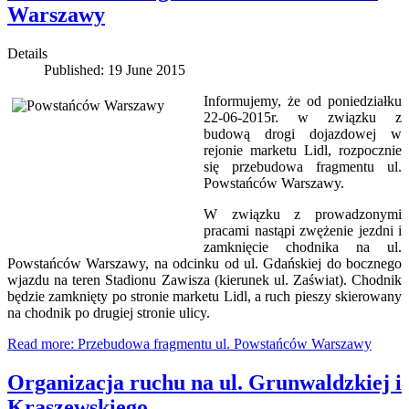
Warszawy
Details
Published: 19 June 2015
Informujemy, że od poniedziałku
22-06-2015r. w związku z
budową drogi dojazdowej w
rejonie marketu Lidl, rozpocznie
się przebudowa fragmentu ul.
Powstańców Warszawy.
W związku z prowadzonymi
pracami nastąpi zwężenie jezdni i
zamknięcie chodnika na ul.
Powstańców Warszawy, na odcinku od ul. Gdańskiej do bocznego
wjazdu na teren Stadionu Zawisza (kierunek ul. Zaświat). Chodnik
będzie zamknięty po stronie marketu Lidl, a ruch pieszy skierowany
na chodnik po drugiej stronie ulicy.
Read more: Przebudowa fragmentu ul. Powstańców Warszawy
Organizacja ruchu na ul. Grunwaldzkiej i
Kraszewskiego