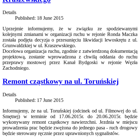
Details
Published: 18 June 2015
Uprzejmie informujemy, że w związku ze spodziewanymi
kolejnymi zmianami w organizacji ruchu w rejonie Ronda Maczka
została podjęta decyzja o przesunięciu likwidacji lewoskrętu z ul.
Grunwaldzkiej w ul. Kraszewskiego.
Docelowa organizacja ruchu, zgodnie z zatwierdzoną dokumentacją
projektową, zostanie wprowadzona z chwilą oddania do ruchu
przeprawy mostowej przez Kanał Bydgoski w rejonie Węzła
Zachodniego.
Remont cząstkowy na ul. Toruńskiej
Details
Published: 17 June 2015
Informujemy, że na ul. Toruńskiej (odcinek od ul. Filmowej do ul.
Smętnej) w terminie od 17.06.2015r. do 20.06.2015r. będzie
wykonywany remont cząstkowy nawierzchni. Jezdnia w miejscu
prowadzenia prac będzie zwężona do jednego pasa - ruch drogowy
będzie sterowany ręcznie przez uprawnionych sygnalistów.