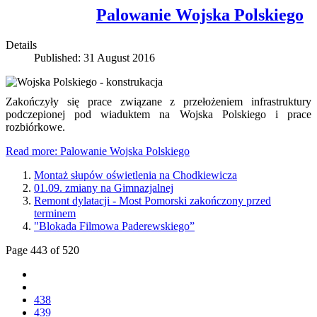
Palowanie Wojska Polskiego
Details
Published: 31 August 2016
Zakończyły się prace związane z przełożeniem infrastruktury
podczepionej pod wiaduktem na Wojska Polskiego i prace
rozbiórkowe.
Read more: Palowanie Wojska Polskiego
Montaż słupów oświetlenia na Chodkiewicza
01.09. zmiany na Gimnazjalnej
Remont dylatacji - Most Pomorski zakończony przed
terminem
"Blokada Filmowa Paderewskiego”
Page 443 of 520
438
439