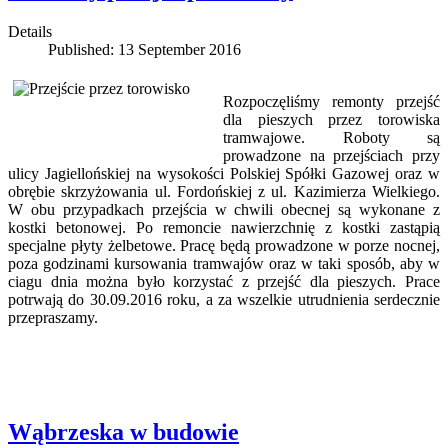
Details
Published: 13 September 2016
Rozpoczęliśmy remonty przejść
dla pieszych przez torowiska
tramwajowe. Roboty są
prowadzone na przejściach przy
ulicy Jagiellońskiej na wysokości Polskiej Spółki Gazowej oraz w
obrębie skrzyżowania ul. Fordońskiej z ul. Kazimierza Wielkiego.
W obu przypadkach przejścia w chwili obecnej są wykonane z
kostki betonowej. Po remoncie nawierzchnię z kostki zastąpią
specjalne płyty żelbetowe. Pracę będą prowadzone w porze nocnej,
poza godzinami kursowania tramwajów oraz w taki sposób, aby w
ciagu dnia można było korzystać z przejść dla pieszych. Prace
potrwają do 30.09.2016 roku, a za wszelkie utrudnienia serdecznie
przepraszamy.
Wąbrzeska w budowie