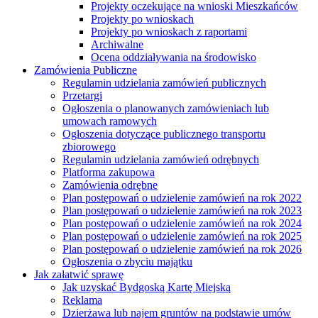
Projekty oczekujące na wnioski Mieszkańców
Projekty po wnioskach
Projekty po wnioskach z raportami
Archiwalne
Ocena oddziaływania na środowisko
Zamówienia Publiczne
Regulamin udzielania zamówień publicznych
Przetargi
Ogłoszenia o planowanych zamówieniach lub
umowach ramowych
Ogłoszenia dotyczące publicznego transportu
zbiorowego
Regulamin udzielania zamówień odrębnych
Platforma zakupowa
Zamówienia odrębne
Plan postępowań o udzielenie zamówień na rok 2022
Plan postępowań o udzielenie zamówień na rok 2023
Plan postępowań o udzielenie zamówień na rok 2024
Plan postępowań o udzielenie zamówień na rok 2025
Plan postępowań o udzielenie zamówień na rok 2026
Ogłoszenia o zbyciu majątku
Jak załatwić sprawę
Jak uzyskać Bydgoską Kartę Miejską
Reklama
Dzierżawa lub najem gruntów na podstawie umów