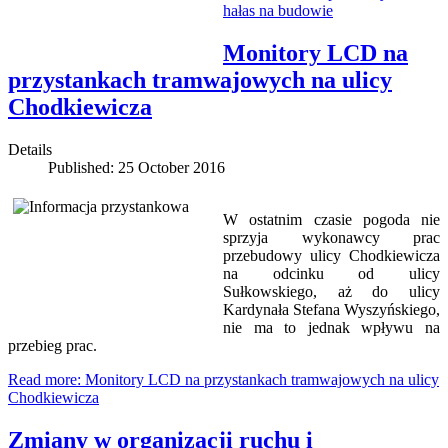
hałas na budowie
Monitory LCD na
przystankach tramwajowych na ulicy
Chodkiewicza
Details
Published: 25 October 2016
W ostatnim czasie pogoda nie
sprzyja wykonawcy prac
przebudowy ulicy Chodkiewicza
na odcinku od ulicy
Sułkowskiego, aż do ulicy
Kardynała Stefana Wyszyńskiego,
nie ma to jednak wpływu na
przebieg prac.
Read more: Monitory LCD na przystankach tramwajowych na ulicy
Chodkiewicza
Zmiany w organizacji ruchu i