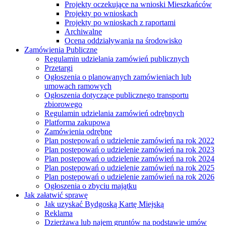
Projekty oczekujące na wnioski Mieszkańców
Projekty po wnioskach
Projekty po wnioskach z raportami
Archiwalne
Ocena oddziaływania na środowisko
Zamówienia Publiczne
Regulamin udzielania zamówień publicznych
Przetargi
Ogłoszenia o planowanych zamówieniach lub
umowach ramowych
Ogłoszenia dotyczące publicznego transportu
zbiorowego
Regulamin udzielania zamówień odrębnych
Platforma zakupowa
Zamówienia odrębne
Plan postępowań o udzielenie zamówień na rok 2022
Plan postępowań o udzielenie zamówień na rok 2023
Plan postępowań o udzielenie zamówień na rok 2024
Plan postępowań o udzielenie zamówień na rok 2025
Plan postępowań o udzielenie zamówień na rok 2026
Ogłoszenia o zbyciu majątku
Jak załatwić sprawę
Jak uzyskać Bydgoską Kartę Miejską
Reklama
Dzierżawa lub najem gruntów na podstawie umów