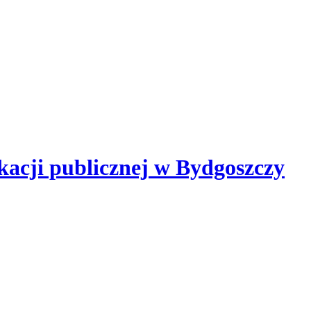
kacji publicznej
w Bydgoszczy