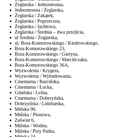
Żeglarska / Jednostronna,
Jednostronna / Żeglarska,
Żeglarska / Zakątek,
Żeglarska / Poprzeczna,
Żeglarska / Jachtowa,
Żeglarska / Średnia – dwa przejścia,
ul Średnia / Żeglarska,
ul. Bora-Komorowskiego / Kiedrowskiego,
Bora-Komorowskiego 23,
Bora-Komorowskiego / Gieryna,
Bora-Komorowskiego / Marcińczaka,
Bora-Komorowskiego 36A,
Wyzwolenia / Krygera,
Wyzwolenia / Wybudowania,
Cmentarna / Barcińska,
Cmentarna / Łucka,
Gdańska / Leśna,
Cmentarna / Dobrzyńska,
Dobrzyńska / Lidzbarska,
Mińska 90,
Mińska / Plonowa,
Zaświat 6,
Mińska / Wodna,
Mińska / Przy Parku,
Mińska 24.