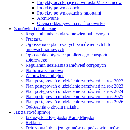
Projekty oczekujące na wnioski Mieszkańców
Projekty po wnioskach
Projekty po wnioskach z raportami
Archiwalne
Ocena oddziaływania na środowisko
Zamówienia Publiczne
Regulamin udzielania zamówień publicznych
Przetargi
Ogłoszenia o planowanych zamówieniach lub
umowach ramowych
Ogłoszenia dotyczące publicznego transportu
zbiorowego
Regulamin udzielania zamówień odrębnych
Platforma zakupowa
Zamówienia odrębne
Plan postępowań o udzielenie zamówień na rok 2022
Plan postępowań o udzielenie zamówień na rok 2023
Plan postępowań o udzielenie zamówień na rok 2024
Plan postępowań o udzielenie zamówień na rok 2025
Plan postępowań o udzielenie zamówień na rok 2026
Ogłoszenia o zbyciu majątku
Jak załatwić sprawę
Jak uzyskać Bydgoską Kartę Miejską
Reklama
Dzierżawa lub najem gruntów na podstawie umów