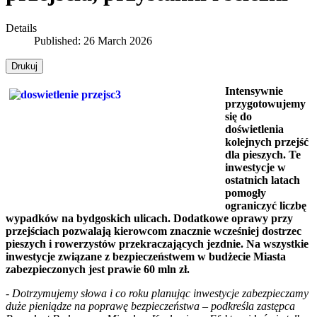
Details
Published: 26 March 2026
Drukuj
Intensywnie
przygotowujemy
się do
doświetlenia
kolejnych przejść
dla pieszych. Te
inwestycje w
ostatnich latach
pomogły
ograniczyć liczbę
wypadków na bydgoskich ulicach. Dodatkowe oprawy przy
przejściach pozwalają kierowcom znacznie wcześniej dostrzec
pieszych i rowerzystów przekraczających jezdnie. Na wszystkie
inwestycje związane z bezpieczeństwem w budżecie Miasta
zabezpieczonych jest prawie 60 mln zł.
- Dotrzymujemy słowa i co roku planując inwestycje zabezpieczamy
duże pieniądze na poprawę bezpieczeństwa – podkreśla zastępca