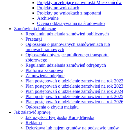
Projekty oczekujące na wnioski Mieszkańców
Projekty po wnioskach
Projekty po wnioskach z raportami
Archiwalne
Ocena oddziaływania na środowisko
Zamówienia Publiczne
Regulamin udzielania zamówień publicznych
Przetargi
Ogłoszenia o planowanych zamówieniach lub
umowach ramowych
Ogłoszenia dotyczące publicznego transportu
zbiorowego
Regulamin udzielania zamówień odrębnych
Platforma zakupowa
Zamówienia odrębne
Plan postępowań o udzielenie zamówień na rok 2022
Plan postępowań o udzielenie zamówień na rok 2023
Plan postępowań o udzielenie zamówień na rok 2024
Plan postępowań o udzielenie zamówień na rok 2025
Plan postępowań o udzielenie zamówień na rok 2026
Ogłoszenia o zbyciu majątku
Jak załatwić sprawę
Jak uzyskać Bydgoską Kartę Miejską
Reklama
Dzierżawa lub najem gruntów na podstawie umów