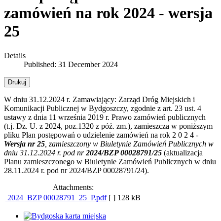
zamówień na rok 2024 - wersja
25
Details
Published: 31 December 2024
Drukuj
W dniu 31.12.2024 r. Zamawiający: Zarząd Dróg Miejskich i
Komunikacji Publicznej w Bydgoszczy, zgodnie z art. 23 ust. 4
ustawy z dnia 11 września 2019 r. Prawo zamówień publicznych
(t.j. Dz. U. z 2024, poz.1320 z póź. zm.), zamieszcza w poniższym
pliku Plan postępowań o udzielenie zamówień na rok 2 0 2 4 -
Wersja nr 25
, zamieszczony w Biuletynie Zamówień Publicznych w
dniu 31.12.2024 r. pod nr
2024/BZP 00028791/25
(aktualizacja
Planu zamieszczonego w Biuletynie Zamówień Publicznych w dniu
28.11.2024 r. pod nr 2024/BZP 00028791/24).
Attachments:
2024_BZP 00028791_25_P.pdf
[ ]
128 kB