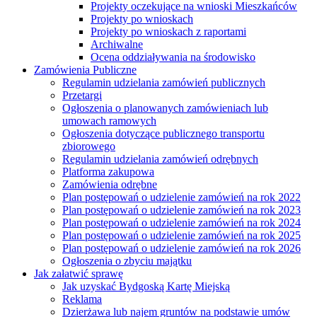
Projekty oczekujące na wnioski Mieszkańców
Projekty po wnioskach
Projekty po wnioskach z raportami
Archiwalne
Ocena oddziaływania na środowisko
Zamówienia Publiczne
Regulamin udzielania zamówień publicznych
Przetargi
Ogłoszenia o planowanych zamówieniach lub
umowach ramowych
Ogłoszenia dotyczące publicznego transportu
zbiorowego
Regulamin udzielania zamówień odrębnych
Platforma zakupowa
Zamówienia odrębne
Plan postępowań o udzielenie zamówień na rok 2022
Plan postępowań o udzielenie zamówień na rok 2023
Plan postępowań o udzielenie zamówień na rok 2024
Plan postępowań o udzielenie zamówień na rok 2025
Plan postępowań o udzielenie zamówień na rok 2026
Ogłoszenia o zbyciu majątku
Jak załatwić sprawę
Jak uzyskać Bydgoską Kartę Miejską
Reklama
Dzierżawa lub najem gruntów na podstawie umów