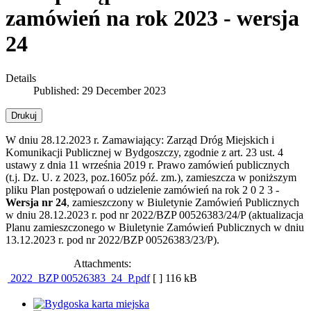
zamówień na rok 2023 - wersja
24
Details
Published: 29 December 2023
Drukuj
W dniu 28.12.2023 r. Zamawiający: Zarząd Dróg Miejskich i
Komunikacji Publicznej w Bydgoszczy, zgodnie z art. 23 ust. 4
ustawy z dnia 11 września 2019 r. Prawo zamówień publicznych
(t.j. Dz. U. z 2023, poz.1605z póź. zm.), zamieszcza w poniższym
pliku Plan postępowań o udzielenie zamówień na rok 2 0 2 3 -
Wersja nr 24
, zamieszczony w Biuletynie Zamówień Publicznych
w dniu 28.12.2023 r. pod nr 2022/BZP 00526383/24/P (aktualizacja
Planu zamieszczonego w Biuletynie Zamówień Publicznych w dniu
13.12.2023 r. pod nr 2022/BZP 00526383/23/P).
Attachments:
2022_BZP 00526383_24_P.pdf
[ ]
116 kB