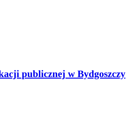
kacji publicznej
w Bydgoszczy