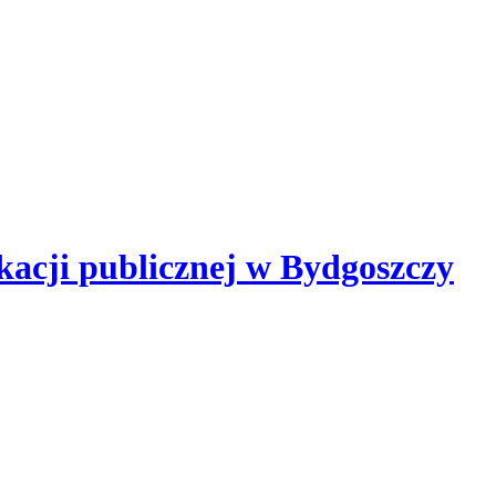
kacji publicznej
w Bydgoszczy