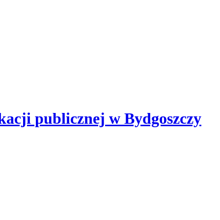
kacji publicznej
w Bydgoszczy