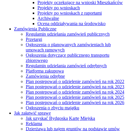
Projekty oczekujące na wnioski Mieszkańców
Projekty po wnioskach
Projekty po wnioskach z raportami
Archiwalne
Ocena oddziaływania na środowisko
Zamówienia Publiczne
Regulamin udzielania zamówień publicznych
Przetargi
Ogłoszenia o planowanych zamówieniach lub
umowach ramowych
Ogłoszenia dotyczące publicznego transportu
zbiorowego
Regulamin udzielania zamówień odrębnych
Platforma zakupowa
Zamówienia odrębne
Plan postępowań o udzielenie zamówień na rok 2022
Plan postępowań o udzielenie zamówień na rok 2023
Plan postępowań o udzielenie zamówień na rok 2024
Plan postępowań o udzielenie zamówień na rok 2025
Plan postępowań o udzielenie zamówień na rok 2026
Ogłoszenia o zbyciu majątku
Jak załatwić sprawę
Jak uzyskać Bydgoską Kartę Miejską
Reklama
Dzierżawa lub najem gruntów na podstawie umów