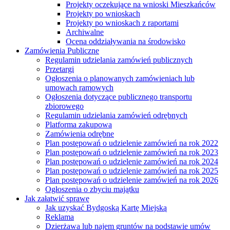
Projekty oczekujące na wnioski Mieszkańców
Projekty po wnioskach
Projekty po wnioskach z raportami
Archiwalne
Ocena oddziaływania na środowisko
Zamówienia Publiczne
Regulamin udzielania zamówień publicznych
Przetargi
Ogłoszenia o planowanych zamówieniach lub
umowach ramowych
Ogłoszenia dotyczące publicznego transportu
zbiorowego
Regulamin udzielania zamówień odrębnych
Platforma zakupowa
Zamówienia odrębne
Plan postępowań o udzielenie zamówień na rok 2022
Plan postępowań o udzielenie zamówień na rok 2023
Plan postępowań o udzielenie zamówień na rok 2024
Plan postępowań o udzielenie zamówień na rok 2025
Plan postępowań o udzielenie zamówień na rok 2026
Ogłoszenia o zbyciu majątku
Jak załatwić sprawę
Jak uzyskać Bydgoską Kartę Miejską
Reklama
Dzierżawa lub najem gruntów na podstawie umów