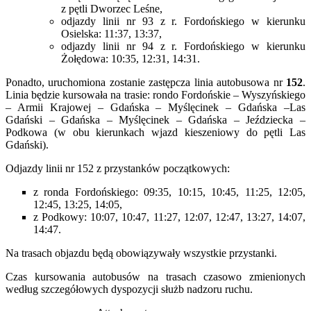
z pętli Dworzec Leśne,
odjazdy linii nr 93 z r. Fordońskiego w kierunku
Osielska: 11:37, 13:37,
odjazdy linii nr 94 z r. Fordońskiego w kierunku
Żołędowa: 10:35, 12:31, 14:31.
Ponadto, uruchomiona zostanie zastępcza linia autobusowa nr
152
.
Linia będzie kursowała na trasie: rondo Fordońskie – Wyszyńskiego
– Armii Krajowej – Gdańska – Myślęcinek – Gdańska –Las
Gdański – Gdańska – Myślęcinek – Gdańska – Jeździecka –
Podkowa (w obu kierunkach wjazd kieszeniowy do pętli Las
Gdański).
Odjazdy linii nr 152 z przystanków początkowych:
z ronda Fordońskiego: 09:35, 10:15, 10:45, 11:25, 12:05,
12:45, 13:25, 14:05,
z Podkowy: 10:07, 10:47, 11:27, 12:07, 12:47, 13:27, 14:07,
14:47.
Na trasach objazdu będą obowiązywały wszystkie przystanki.
Czas kursowania autobusów na trasach czasowo zmienionych
według szczegółowych dyspozycji służb nadzoru ruchu.