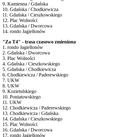
9. Kamienna / Gdańska
10. Gdańska / Chodkiewicza
11. Gdańska / Cieszkowskiego
12. Plac Wolności
13. Gdańska / Dworcowa
14. rondo Jagiellonów
"Za T4" - trasa czasowo zmieniona
1. rondo Jagiellonów
2. Gdańska / Dworcowa
3. Plac Wolności
4. Gdańska / Cieszkowskiego
5. Gdańska / Chodkiewicza
6. Chodkiewicza / Paderewskiego
7. UKW
8. UKW
9. Kozietulskiego
10. Poniatowskiego
11. UKW
12. Chodkiewicza / Paderewskiego
13. Chodkiewicza / Gdańska
14. Gdańska / Cieszkowskiego
15. Plac Wolności
16. Gdańska / Dworcowa
17. rondo Jagiellonów