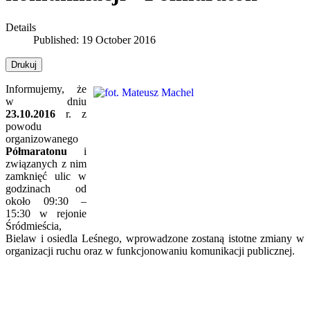
Details
Published: 19 October 2016
Drukuj
Informujemy, że
w dniu
23.10.2016
r. z
powodu
organizowanego
Półmaratonu
i
związanych z nim
zamknięć ulic w
godzinach od
około 09:30 –
15:30 w rejonie
Śródmieścia,
Bielaw i osiedla Leśnego, wprowadzone zostaną istotne zmiany w
organizacji ruchu oraz w funkcjonowaniu komunikacji publicznej.