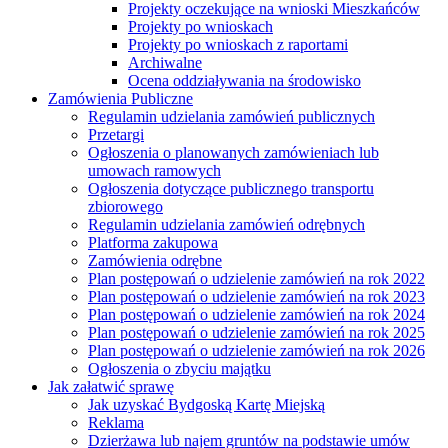
Projekty oczekujące na wnioski Mieszkańców
Projekty po wnioskach
Projekty po wnioskach z raportami
Archiwalne
Ocena oddziaływania na środowisko
Zamówienia Publiczne
Regulamin udzielania zamówień publicznych
Przetargi
Ogłoszenia o planowanych zamówieniach lub
umowach ramowych
Ogłoszenia dotyczące publicznego transportu
zbiorowego
Regulamin udzielania zamówień odrębnych
Platforma zakupowa
Zamówienia odrębne
Plan postępowań o udzielenie zamówień na rok 2022
Plan postępowań o udzielenie zamówień na rok 2023
Plan postępowań o udzielenie zamówień na rok 2024
Plan postępowań o udzielenie zamówień na rok 2025
Plan postępowań o udzielenie zamówień na rok 2026
Ogłoszenia o zbyciu majątku
Jak załatwić sprawę
Jak uzyskać Bydgoską Kartę Miejską
Reklama
Dzierżawa lub najem gruntów na podstawie umów