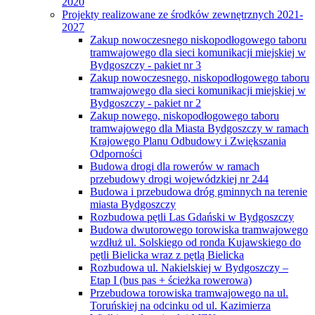
2020
Projekty realizowane ze środków zewnętrznych 2021-
2027
Zakup nowoczesnego niskopodłogowego taboru
tramwajowego dla sieci komunikacji miejskiej w
Bydgoszczy - pakiet nr 3
Zakup nowoczesnego, niskopodłogowego taboru
tramwajowego dla sieci komunikacji miejskiej w
Bydgoszczy - pakiet nr 2
Zakup nowego, niskopodłogowego taboru
tramwajowego dla Miasta Bydgoszczy w ramach
Krajowego Planu Odbudowy i Zwiększania
Odporności
Budowa drogi dla rowerów w ramach
przebudowy drogi wojewódzkiej nr 244
Budowa i przebudowa dróg gminnych na terenie
miasta Bydgoszczy
Rozbudowa pętli Las Gdański w Bydgoszczy
Budowa dwutorowego torowiska tramwajowego
wzdłuż ul. Solskiego od ronda Kujawskiego do
pętli Bielicka wraz z pętlą Bielicka
Rozbudowa ul. Nakielskiej w Bydgoszczy –
Etap I (bus pas + ścieżka rowerowa)
Przebudowa torowiska tramwajowego na ul.
Toruńskiej na odcinku od ul. Kazimierza