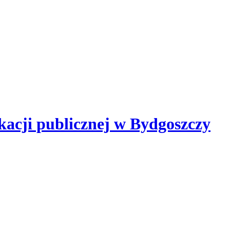
kacji publicznej
w Bydgoszczy