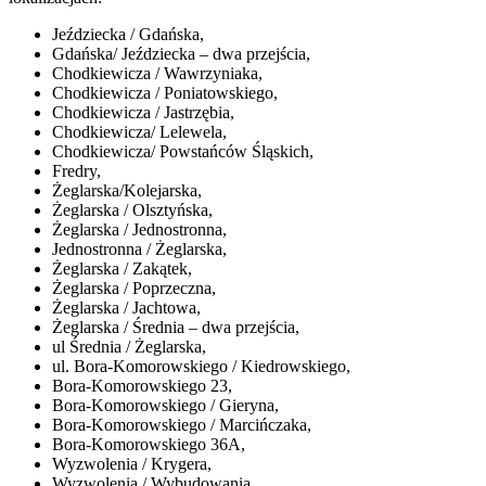
Jeździecka / Gdańska,
Gdańska/ Jeździecka – dwa przejścia,
Chodkiewicza / Wawrzyniaka,
Chodkiewicza / Poniatowskiego,
Chodkiewicza / Jastrzębia,
Chodkiewicza/ Lelewela,
Chodkiewicza/ Powstańców Śląskich,
Fredry,
Żeglarska/Kolejarska,
Żeglarska / Olsztyńska,
Żeglarska / Jednostronna,
Jednostronna / Żeglarska,
Żeglarska / Zakątek,
Żeglarska / Poprzeczna,
Żeglarska / Jachtowa,
Żeglarska / Średnia – dwa przejścia,
ul Średnia / Żeglarska,
ul. Bora-Komorowskiego / Kiedrowskiego,
Bora-Komorowskiego 23,
Bora-Komorowskiego / Gieryna,
Bora-Komorowskiego / Marcińczaka,
Bora-Komorowskiego 36A,
Wyzwolenia / Krygera,
Wyzwolenia / Wybudowania,