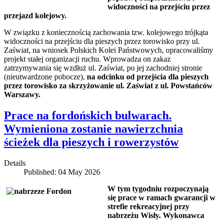
widoczności na przejściu przez
przejazd kolejowy.
W związku z koniecznością zachowania tzw. kolejowego trójkąta
widoczności na przejściu dla pieszych przez torowisko przy ul.
Zaświat, na wniosek Polskich Kolei Państwowych, opracowaliśmy
projekt stałej organizacji ruchu. Wprowadza on zakaz
zatrzymywania się wzdłuż ul. Zaświat, po jej zachodniej stronie
(nieutwardzone pobocze),
na odcinku od przejścia dla pieszych
przez torowisko za skrzyżowanie ul. Zaświat z ul. Powstańców
Warszawy.
Prace na fordońskich bulwarach.
Wymieniona zostanie nawierzchnia
ścieżek dla pieszych i rowerzystów
Details
Published: 04 May 2026
W tym tygodniu rozpoczynają
się prace w ramach gwarancji w
strefie rekreacyjnej przy
nabrzeżu Wisły. Wykonawca