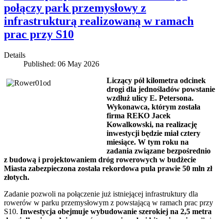
połączy park przemysłowy z
infrastrukturą realizowaną w ramach
prac przy S10
Details
Published: 06 May 2026
Liczący pół kilometra odcinek
drogi dla jednośladów powstanie
wzdłuż ulicy E. Petersona.
Wykonawca, którym została
firma REKO Jacek
Kowalkowski, na realizację
inwestycji będzie miał cztery
miesiące. W tym roku na
zadania związane bezpośrednio
z budową i projektowaniem dróg rowerowych w budżecie
Miasta zabezpieczona została rekordowa pula prawie 50 mln zł
złotych.
Zadanie pozwoli na połączenie już istniejącej infrastruktury dla
rowerów w parku przemysłowym z powstającą w ramach prac przy
S10.
Inwestycja obejmuje wybudowanie szerokiej na 2,5 metra