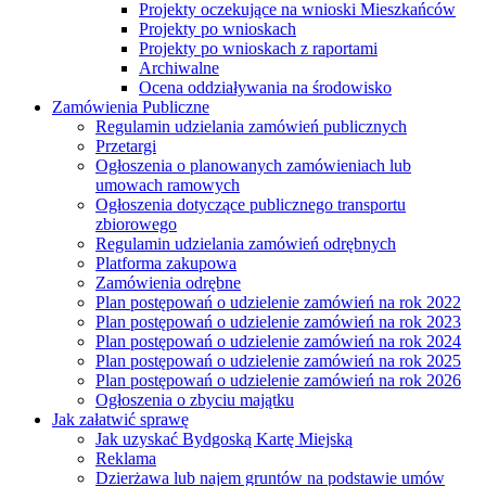
Projekty oczekujące na wnioski Mieszkańców
Projekty po wnioskach
Projekty po wnioskach z raportami
Archiwalne
Ocena oddziaływania na środowisko
Zamówienia Publiczne
Regulamin udzielania zamówień publicznych
Przetargi
Ogłoszenia o planowanych zamówieniach lub
umowach ramowych
Ogłoszenia dotyczące publicznego transportu
zbiorowego
Regulamin udzielania zamówień odrębnych
Platforma zakupowa
Zamówienia odrębne
Plan postępowań o udzielenie zamówień na rok 2022
Plan postępowań o udzielenie zamówień na rok 2023
Plan postępowań o udzielenie zamówień na rok 2024
Plan postępowań o udzielenie zamówień na rok 2025
Plan postępowań o udzielenie zamówień na rok 2026
Ogłoszenia o zbyciu majątku
Jak załatwić sprawę
Jak uzyskać Bydgoską Kartę Miejską
Reklama
Dzierżawa lub najem gruntów na podstawie umów