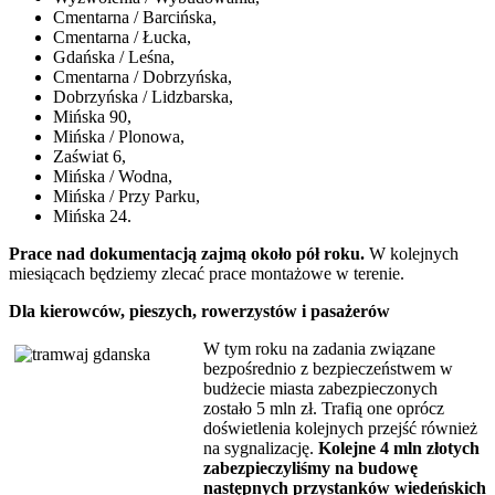
Cmentarna / Barcińska,
Cmentarna / Łucka,
Gdańska / Leśna,
Cmentarna / Dobrzyńska,
Dobrzyńska / Lidzbarska,
Mińska 90,
Mińska / Plonowa,
Zaświat 6,
Mińska / Wodna,
Mińska / Przy Parku,
Mińska 24.
Prace nad dokumentacją zajmą około pół roku.
W kolejnych
miesiącach będziemy zlecać prace montażowe w terenie.
Dla kierowców, pieszych, rowerzystów i pasażerów
W tym roku na zadania związane
bezpośrednio z bezpieczeństwem w
budżecie miasta zabezpieczonych
zostało 5 mln zł. Trafią one oprócz
doświetlenia kolejnych przejść również
na sygnalizację.
Kolejne 4 mln złotych
zabezpieczyliśmy na budowę
następnych przystanków wiedeńskich