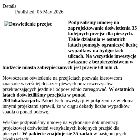
Details
Published: 05 May 2026
Podpisaliśmy umowę na
zaprojektowanie doświetlenia 35
kolejnych przejść dla pieszych.
Takie działania w ostatnich
latach pomogły ograniczyć liczbę
wypadków na bydgoskich
ulicach. Na wszystkie inwestycje
związane z bezpieczeństwem w
budżecie miasta zabezpieczonych jest prawie 60 mln zł.
Nowoczesne oświetlenie na przejściach pozwala kierowcom
znacznie wcześniej dostrzec pieszych oraz rowerzystów
przekraczających jezdnie i odpowiednio zareagować.
W ostatnich
latach doświetliliśmy przejścia w ponad
200 lokalizacjach.
Pakiet tych inwestycji w połączeniu z wieloma
innymi projektami sprawił, że w ciągu dekady liczba wypadków
spadła o ponad połowę.
Właśnie podpisaliśmy umowę na wykonanie dokumentacji
projektowej doświetleń wertykalnych kolejnych przejść dla
pieszych.
W pakiecie znajduje się 35 zadań
w następujących
lokalizacjach: