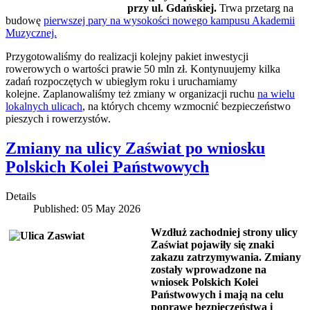
przy ul. Gdańskiej.
Trwa przetarg na
budowę
pierwszej pary na wysokości nowego kampusu Akademii
Muzycznej.
Przygotowaliśmy do realizacji kolejny pakiet inwestycji
rowerowych o wartości prawie 50 mln zł. Kontynuujemy kilka
zadań rozpoczętych w ubiegłym roku i uruchamiamy
kolejne. Zaplanowaliśmy też zmiany w organizacji ruchu
na wielu
lokalnych ulicach
, na których chcemy wzmocnić bezpieczeństwo
pieszych i rowerzystów.
Zmiany na ulicy Zaświat po wniosku
Polskich Kolei Państwowych
Details
Published: 05 May 2026
Wzdłuż zachodniej strony ulicy
Zaświat pojawiły się znaki
zakazu zatrzymywania. Zmiany
zostały wprowadzone na
wniosek Polskich Kolei
Państwowych i mają na celu
poprawę bezpieczeństwa i