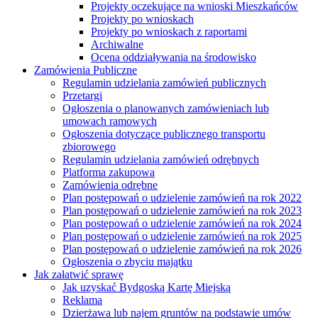
Projekty oczekujące na wnioski Mieszkańców
Projekty po wnioskach
Projekty po wnioskach z raportami
Archiwalne
Ocena oddziaływania na środowisko
Zamówienia Publiczne
Regulamin udzielania zamówień publicznych
Przetargi
Ogłoszenia o planowanych zamówieniach lub
umowach ramowych
Ogłoszenia dotyczące publicznego transportu
zbiorowego
Regulamin udzielania zamówień odrębnych
Platforma zakupowa
Zamówienia odrębne
Plan postępowań o udzielenie zamówień na rok 2022
Plan postępowań o udzielenie zamówień na rok 2023
Plan postępowań o udzielenie zamówień na rok 2024
Plan postępowań o udzielenie zamówień na rok 2025
Plan postępowań o udzielenie zamówień na rok 2026
Ogłoszenia o zbyciu majątku
Jak załatwić sprawę
Jak uzyskać Bydgoską Kartę Miejską
Reklama
Dzierżawa lub najem gruntów na podstawie umów