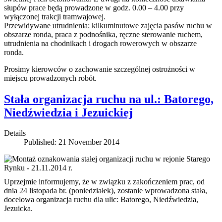
słupów prace będą prowadzone w godz. 0.00 – 4.00 przy
wyłączonej trakcji tramwajowej.
Przewidywane utrudnienia:
kilkuminutowe zajęcia pasów ruchu w
obszarze ronda, praca z podnośnika, ręczne sterowanie ruchem,
utrudnienia na chodnikach i drogach rowerowych w obszarze
ronda.
Prosimy kierowców o zachowanie szczególnej ostrożności w
miejscu prowadzonych robót.
Stała organizacja ruchu na ul.: Batorego,
Niedźwiedzia i Jezuickiej
Details
Published: 21 November 2014
Uprzejmie informujemy, że w związku z zakończeniem prac, od
dnia 24 listopada br. (poniedziałek), zostanie wprowadzona stała,
docelowa organizacja ruchu dla ulic: Batorego, Niedźwiedzia,
Jezuicka.