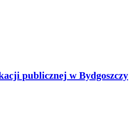
kacji publicznej
w Bydgoszczy