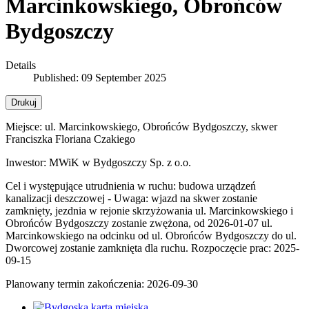
Marcinkowskiego, Obrońców
Bydgoszczy
Details
Published: 09 September 2025
Drukuj
Miejsce:
ul. Marcinkowskiego, Obrońców Bydgoszczy, skwer
Franciszka Floriana Czakiego
Inwestor:
MWiK w Bydgoszczy Sp. z o.o.
Cel i występujące utrudnienia w ruchu:
budowa urządzeń
kanalizacji deszczowej - Uwaga: wjazd na skwer zostanie
zamknięty, jezdnia w rejonie skrzyżowania ul. Marcinkowskiego i
Obrońców Bydgoszczy zostanie zwężona, od 2026-01-07 ul.
Marcinkowskiego na odcinku od ul. Obrońców Bydgoszczy do ul.
Dworcowej zostanie zamknięta dla ruchu. Rozpoczęcie prac: 2025-
09-15
Planowany termin zakończenia:
2026-09-30