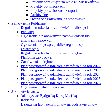
Projekty oczekujące na wnioski Mieszkańców
Projekty po wnioskach
Projekty po wnioskach z raportami
Archiwalne
Ocena oddziaływania na środowisko
Zamówienia Publiczne
Regulamin udzielania zamówień publicznych
Przetargi
Ogłoszenia o planowanych zamówieniach lub
umowach ramowych
Ogłoszenia dotyczące publicznego transportu
zbiorowego
Regulamin udzielania zamówień odrębnych
Platforma zakupowa
Zamówienia odrębne
Plan postępowań o udzielenie zamówień na rok 2022
Plan postępowań o udzielenie zamówień na rok 2023
Plan postępowań o udzielenie zamówień na rok 2024
Plan postępowań o udzielenie zamówień na rok 2025
Plan postępowań o udzielenie zamówień na rok 2026
Ogłoszenia o zbyciu majątku
Jak załatwić sprawę
Jak uzyskać Bydgoską Kartę Miejską
Reklama
Dzierżawa lub najem gruntów na podstawie umów