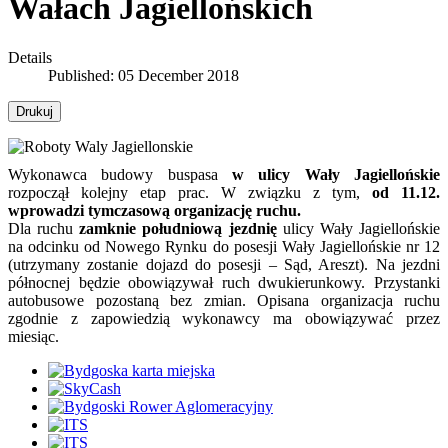
Wałach Jagiellońskich
Details
Published: 05 December 2018
Drukuj
Wykonawca budowy buspasa
w ulicy Wały Jagiellońskie
rozpoczął kolejny etap prac. W związku z tym,
od 11.12.
wprowadzi tymczasową organizację ruchu.
Dla ruchu
zamknie południową jezdnię
ulicy Wały Jagiellońskie
na odcinku od Nowego Rynku do posesji Wały Jagiellońskie nr 12
(utrzymany zostanie dojazd do posesji – Sąd, Areszt). Na jezdni
północnej będzie obowiązywał ruch dwukierunkowy. Przystanki
autobusowe pozostaną bez zmian. Opisana organizacja ruchu
zgodnie z zapowiedzią wykonawcy ma obowiązywać przez
miesiąc.