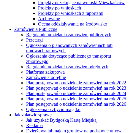
Projekty oczekujące na wnioski Mieszkańców
Projekty po wnioskach
Projekty po wnioskach z raportami
Archiwalne
Ocena oddziaływania na środowisko
Zamówienia Publiczne
Regulamin udzielania zamówień publicznych
Przetargi
Ogłoszenia o planowanych zamówieniach lub
umowach ramowych
Ogłoszenia dotyczące publicznego transportu
zbiorowego
Regulamin udzielania zamówień odrębnych
Platforma zakupowa
Zamówienia odrębne
Plan postępowań o udzielenie zamówień na rok 2022
Plan postępowań o udzielenie zamówień na rok 2023
Plan postępowań o udzielenie zamówień na rok 2024
Plan postępowań o udzielenie zamówień na rok 2025
Plan postępowań o udzielenie zamówień na rok 2026
Ogłoszenia o zbyciu majątku
Jak załatwić sprawę
Jak uzyskać Bydgoską Kartę Miejską
Reklama
Dzierżawa lub najem gruntów na podstawie umów