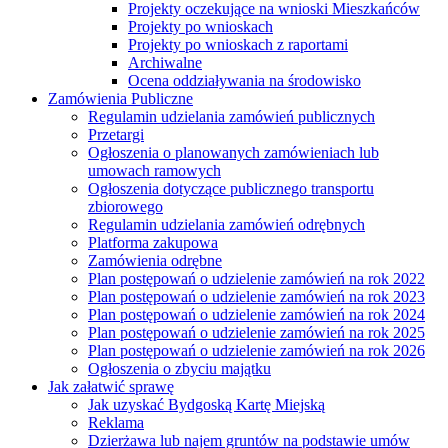
Projekty oczekujące na wnioski Mieszkańców
Projekty po wnioskach
Projekty po wnioskach z raportami
Archiwalne
Ocena oddziaływania na środowisko
Zamówienia Publiczne
Regulamin udzielania zamówień publicznych
Przetargi
Ogłoszenia o planowanych zamówieniach lub
umowach ramowych
Ogłoszenia dotyczące publicznego transportu
zbiorowego
Regulamin udzielania zamówień odrębnych
Platforma zakupowa
Zamówienia odrębne
Plan postępowań o udzielenie zamówień na rok 2022
Plan postępowań o udzielenie zamówień na rok 2023
Plan postępowań o udzielenie zamówień na rok 2024
Plan postępowań o udzielenie zamówień na rok 2025
Plan postępowań o udzielenie zamówień na rok 2026
Ogłoszenia o zbyciu majątku
Jak załatwić sprawę
Jak uzyskać Bydgoską Kartę Miejską
Reklama
Dzierżawa lub najem gruntów na podstawie umów