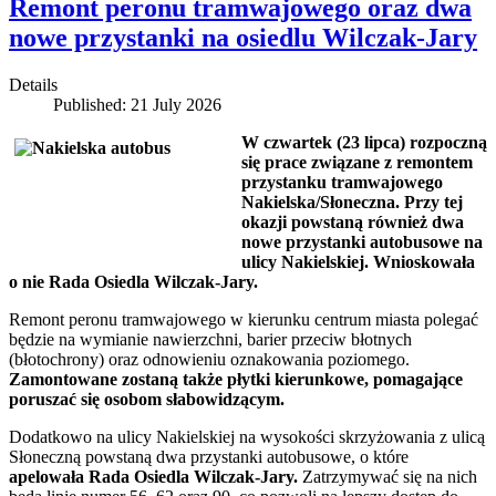
Remont peronu tramwajowego oraz dwa
nowe przystanki na osiedlu Wilczak-Jary
Details
Published: 21 July 2026
W czwartek (23 lipca) rozpoczną
się prace związane z remontem
przystanku tramwajowego
Nakielska/Słoneczna. Przy tej
okazji powstaną również dwa
nowe przystanki autobusowe na
ulicy Nakielskiej. Wnioskowała
o nie Rada Osiedla Wilczak-Jary.
Remont peronu tramwajowego w kierunku centrum miasta polegać
będzie na wymianie nawierzchni, barier przeciw błotnych
(błotochrony) oraz odnowieniu oznakowania poziomego.
Zamontowane zostaną także płytki kierunkowe, pomagające
poruszać się osobom słabowidzącym.
Dodatkowo na ulicy Nakielskiej na wysokości skrzyżowania z ulicą
Słoneczną powstaną dwa przystanki autobusowe, o które
apelowała Rada Osiedla Wilczak-Jary.
Zatrzymywać się na nich