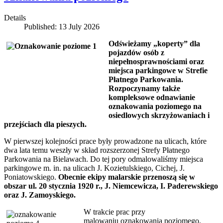
Details
Published: 13 July 2026
Odświeżamy „koperty” dla
pojazdów osób z
niepełnosprawnościami oraz
miejsca parkingowe w Strefie
Płatnego Parkowania.
Rozpoczynamy także
kompleksowe odnawianie
oznakowania poziomego na
osiedlowych skrzyżowaniach i
przejściach dla pieszych.
W pierwszej kolejności prace były prowadzone na ulicach, które
dwa lata temu weszły w skład rozszerzonej Strefy Płatnego
Parkowania na Bielawach. Do tej pory odmalowaliśmy miejsca
parkingowe m. in. na ulicach J. Kozietulskiego, Cichej, J.
Poniatowskiego.
Obecnie ekipy malarskie przenoszą się w
obszar ul. 20 stycznia 1920 r., J. Niemcewicza, I. Paderewskiego
oraz J. Zamoyskiego.
W trakcie prac przy
malowaniu oznakowania poziomego,