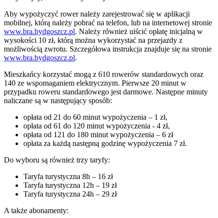
Aby wypożyczyć rower należy zarejestrować się w aplikacji
mobilnej, którą należy pobrać na telefon, lub na internetowej stronie
www.bra.bydgoszcz.pl
. Należy również uiścić opłatę inicjalną w
wysokości 10 zł, którą można wykorzystać na przejazdy z
możliwością zwrotu. Szczegółowa instrukcja znajduje się na stronie
www.bra.bydgoszcz.pl
.
Mieszkańcy korzystać mogą z 610 rowerów standardowych oraz
140 ze wspomaganiem elektrycznym. Pierwsze 20 minut w
przypadku roweru standardowego jest darmowe. Następne minuty
naliczane są w następujący sposób:
opłata od 21 do 60 minut wypożyczenia – 1 zł,
opłata od 61 do 120 minut wypożyczenia - 4 zł,
opłata od 121 do 180 minut wypożyczenia – 6 zł
opłata za każdą następną godzinę wypożyczenia 7 zł.
Do wyboru są również trzy taryfy:
Taryfa turystyczna 8h – 16 zł
Taryfa turystyczna 12h – 19 zł
Taryfa turystyczna 24h – 29 zł
A także abonamenty: