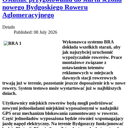
nowego Bydgoskiego Roweru
Aglomeracyjnego
Details
Published: 08 July 2026
Wykonawca systemu BRA
dokłada wszelkich starań, aby
jak najszybciej uruchomić
wypożyczalnie rowerów. Prace
montażowe związane z
ustawianiem totemów
reklamowych w miejscach
dawnych stacji rowerowych
trwają już w terenie, pozostanie jeszcze doposażenie ich w nowe
rowery. System testowo może wystartować już w najbliższych
dniach.
Użytkownicy miejskich rowerów będą mogli podróżować
nowymi jednośladami miejskimi wyposażonymi w nadajniki
GPS oraz mechanizm blokowania zamontowany w rowerze.
Część jednośladów wyposażona będzie również wspomagający
jazdę napęd elektryczny. Na terenie Bydgoszczy funkcjonować