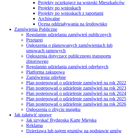
Projekty oczekujące na wnioski Mieszkańców
Projekty po wnioskach
Projekty po wnioskach z raportami
Archiwalne
Ocena oddziaływania na środowisko
Zamówienia Publiczne
Regulamin udzielania zamówień publicznych
Przetargi
Ogłoszenia o planowanych zamówieniach lub
umowach ramowych
Ogłoszenia dotyczące publicznego transportu
zbiorowego
Regulamin udzielania zamówień odrębnych
Platforma zakupowa
Zamówienia odrębne
Plan postępowań o udzielenie zamówień na rok 2022
Plan postępowań o udzielenie zamówień na rok 2023
Plan postępowań o udzielenie zamówień na rok 2024
Plan postępowań o udzielenie zamówień na rok 2025
Plan postępowań o udzielenie zamówień na rok 2026
Ogłoszenia o zbyciu majątku
Jak załatwić sprawę
Jak uzyskać Bydgoską Kartę Miejską
Reklama
Dzierżawa lub najem gruntów na podstawie umów