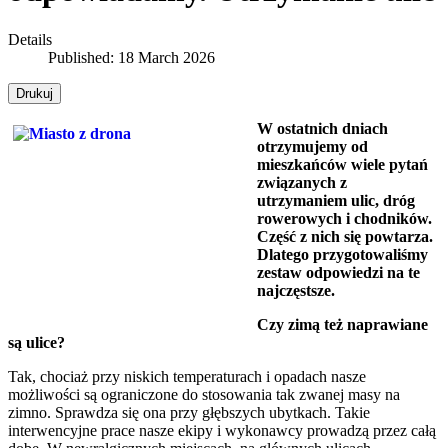
Details
Published: 18 March 2026
Drukuj
W ostatnich dniach
otrzymujemy od
mieszkańców wiele pytań
związanych z
utrzymaniem ulic, dróg
rowerowych i chodników.
Część z nich się powtarza.
Dlatego przygotowaliśmy
zestaw odpowiedzi na te
najczęstsze.
Czy zimą też naprawiane
są ulice?
Tak, chociaż przy niskich temperaturach i opadach nasze
możliwości są ograniczone do stosowania tak zwanej masy na
zimno. Sprawdza się ona przy głębszych ubytkach. Takie
interwencyjne prace nasze ekipy i wykonawcy prowadzą przez całą