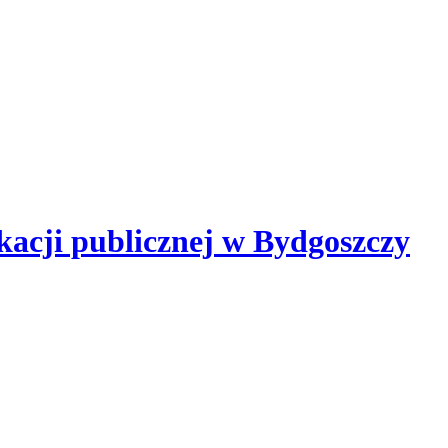
kacji publicznej
w Bydgoszczy