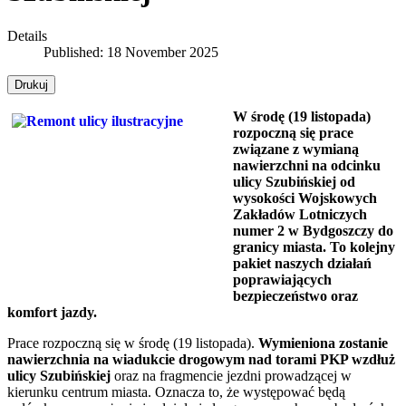
Details
Published: 18 November 2025
Drukuj
W środę (19 listopada)
rozpoczną się prace
związane z wymianą
nawierzchni na odcinku
ulicy Szubińskiej od
wysokości Wojskowych
Zakładów Lotniczych
numer 2 w Bydgoszczy do
granicy miasta. To kolejny
pakiet naszych działań
poprawiających
bezpieczeństwo oraz
komfort jazdy.
Prace rozpoczną się w środę (19 listopada).
Wymieniona zostanie
nawierzchnia na wiadukcie drogowym nad torami PKP wzdłuż
ulicy Szubińskiej
oraz na fragmencie jezdni prowadzącej w
kierunku centrum miasta. Oznacza to, że występować będą