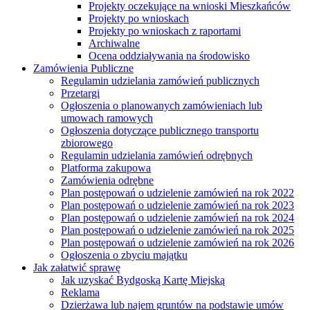
Projekty oczekujące na wnioski Mieszkańców
Projekty po wnioskach
Projekty po wnioskach z raportami
Archiwalne
Ocena oddziaływania na środowisko
Zamówienia Publiczne
Regulamin udzielania zamówień publicznych
Przetargi
Ogłoszenia o planowanych zamówieniach lub
umowach ramowych
Ogłoszenia dotyczące publicznego transportu
zbiorowego
Regulamin udzielania zamówień odrębnych
Platforma zakupowa
Zamówienia odrębne
Plan postępowań o udzielenie zamówień na rok 2022
Plan postępowań o udzielenie zamówień na rok 2023
Plan postępowań o udzielenie zamówień na rok 2024
Plan postępowań o udzielenie zamówień na rok 2025
Plan postępowań o udzielenie zamówień na rok 2026
Ogłoszenia o zbyciu majątku
Jak załatwić sprawę
Jak uzyskać Bydgoską Kartę Miejską
Reklama
Dzierżawa lub najem gruntów na podstawie umów