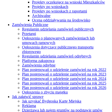
Projekty oczekujące na wnioski Mieszkańców
Projekty po wnioskach
Projekty po wnioskach z raportami
Archiwalne
Ocena oddziaływania na środowisko
Zamówienia Publiczne
Regulamin udzielania zamówień publicznych
Przetargi
Ogłoszenia o planowanych zamówieniach lub
umowach ramowych
Ogłoszenia dotyczące publicznego transportu
zbiorowego
Regulamin udzielania zamówień odrębnych
Platforma zakupowa
Zamówienia odrębne
Plan postępowań o udzielenie zamówień na rok 2022
Plan postępowań o udzielenie zamówień na rok 2023
Plan postępowań o udzielenie zamówień na rok 2024
Plan postępowań o udzielenie zamówień na rok 2025
Plan postępowań o udzielenie zamówień na rok 2026
Ogłoszenia o zbyciu majątku
Jak załatwić sprawę
Jak uzyskać Bydgoską Kartę Miejską
Reklama
Dzierżawa lub najem gruntów na podstawie umów