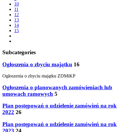
10
11
12
13
14
15
Subcategories
Ogłoszenia o zbyciu majątku
16
Ogłoszenia o zbyciu majątku ZDMiKP
Ogłoszenia o planowanych zamówieniach lub
umowach ramowych
5
Plan postępowań o udzielenie zamówień na rok
2022
26
Plan postępowań o udzielenie zamówień na rok
2023
24