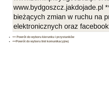
www.bydgoszcz.jakdojade.pl **
bieżących zmian w ruchu na p
elektronicznych oraz faceboo
<< Powrót do wyboru kierunku i przystanków
<<Powrót do wyboru linii komunikacyjnej