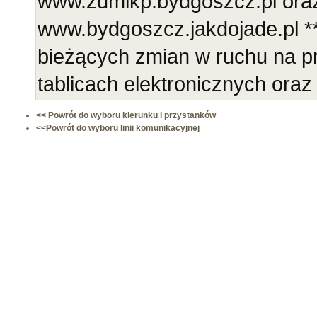
www.zdmikp.bydgoszcz.pl ora
www.bydgoszcz.jakdojade.pl **
bieżących zmian w ruchu na 
tablicach elektronicznych ora
<< Powrót do wyboru kierunku i przystanków
<<Powrót do wyboru linii komunikacyjnej