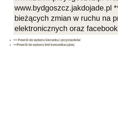
www.bydgoszcz.jakdojade.pl **
bieżących zmian w ruchu na p
elektronicznych oraz faceboo
<< Powrót do wyboru kierunku i przystanków
<<Powrót do wyboru linii komunikacyjnej